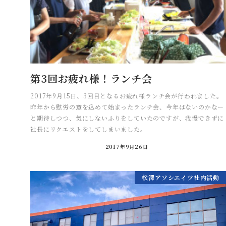
第3回お疲れ様！ランチ会
2017年9月15日、3回目となるお疲れ様ランチ会が行われました。
昨年から慰労の意を込めて始まったランチ会、今年はないのかなー
と期待しつつ、気にしないふりをしていたのですが、我慢できずに
社長にリクエストをしてしまいました。
2017年9月26日
松澤アソシエイツ社内活動