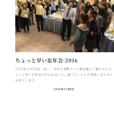
ちょっと早い忘年会-2016
2017年11月25日（金）、今年も長野ホテル犀北館にて賑やかにち
ょっと早い忘年会が行われました。盛りだくさんの写真にあわせて
お伝えします。
2016年12月8日
投