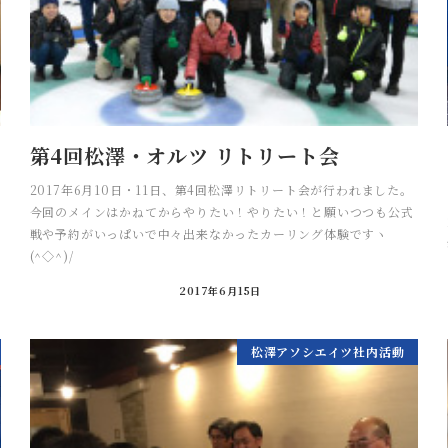
第4回松澤・オルツ リトリート会
2017年6月10日・11日、第4回松澤リトリート会が行われました。
今回のメインはかねてからやりたい！やりたい！と願いつつも公式
戦や予約がいっぱいで中々出来なかったカーリング体験ですヽ
(^◇^)/
2017年6月15日
松澤アソシエイツ社内活動