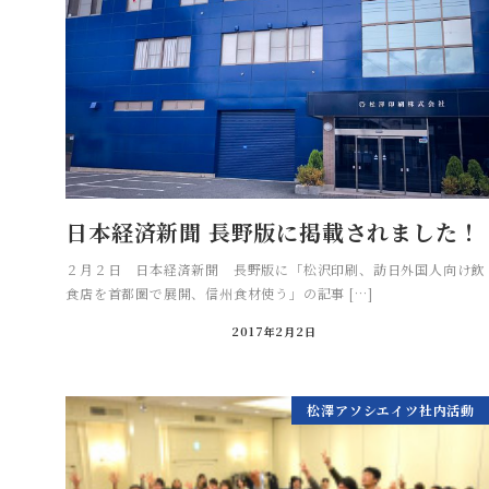
日本経済新聞 長野版に掲載されました！
２月２日 日本経済新聞 長野版に「松沢印刷、訪日外国人向け飲
食店を首都圏で展開、信州食材使う」の記事 […]
2017年2月2日
松澤アソシエイツ社内活動