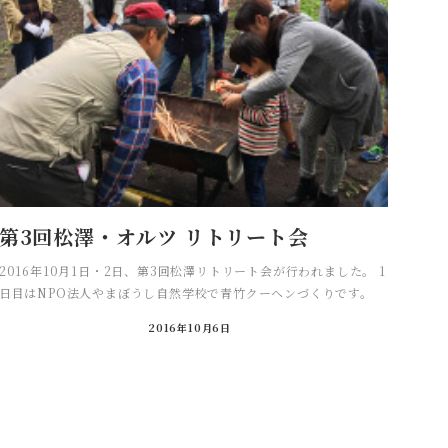
第3回松澤・オルツ リトリート会
2016年10月1日・2日、第3回松澤リトリート会が行われました。 1
日目はNPO法人やまぼうし自然学校で青竹クーヘンづくりです。
2016年10月6日