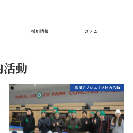
採用情報
コラム
内活動
松澤アソシエイツ社内活動