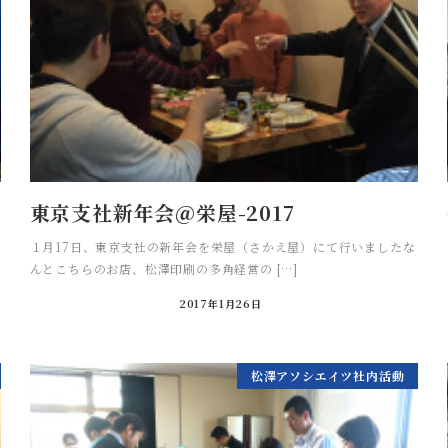
東京支社新年会＠栄屋-2017
１月17日、東京支社の新年会を栄屋（さかえ屋）にて行いましたな
んとこちらのお店、松澤印刷の多角経営の […]
2017年1月26日
松澤アソシエイツ社内活動