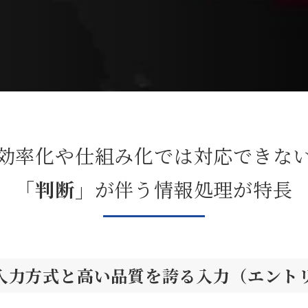
効率化や仕組み化では
対応できな
「判断」
が伴う
情報処理が特長
入力方式と高い品質を誇る入力（エント